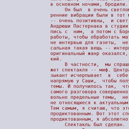
в основном ночами, бродили..
     Он был  в очень светло
ренние вибрации были в тот 
-- очень позитивны,  и свет
Андрюши Пастернака в студии
пись с  ним,  а потом с Бор
работы, чтобы обработать ма
не интервью для газеты,  не
сальная такая вещь -- интер
оригинальный жанр оказался,
кий.

     В частности,  мы спраш
жет спектакля -- миф. Центр
зыкант исчерпывает  в  себе
напрямую у Саши,  чтобы пол
темы. И получилось так,  чт
самого разговора совершенно
вольно предельные темы,  не
не относящиеся к актуальным
Тем самым, я считаю, что эт
продиктованным. Вот этот сп
продиктованным, я абсолютно
     Спектакль был сделан. 